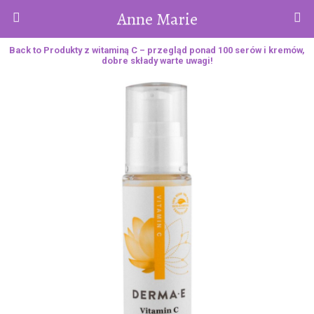
Anne Marie
Back to Produkty z witaminą C – przegląd ponad 100 serów i kremów,
dobre składy warte uwagi!