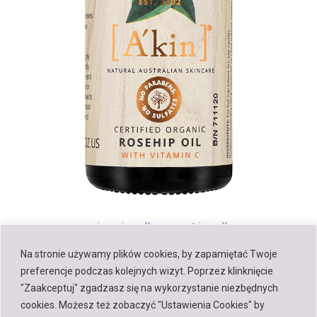
« previous in gallery
next in gallery »
Na stronie używamy plików cookies, by zapamiętać Twoje
preferencje podczas kolejnych wizyt. Poprzez klinknięcie
Back to top
"Zaakceptuj" zgadzasz się na wykorzystanie niezbędnych
cookies. Możesz też zobaczyć "Ustawienia Cookies" by
Mobile
Desktop