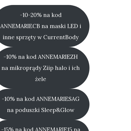
-10-20% na kod
ANNEMARIECB na maski LED i
inne sprzęty w CurrentBody
-10% na kod ANNEMARIEZH
na mikroprądy Ziip halo i ich
żele
-10% na kod ANNEMARIESAG
na poduszki Sleep&Glow
-15% na kod ANNEMARIE15 na