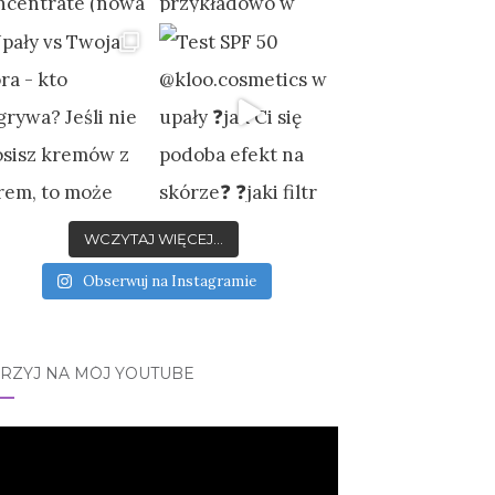
WCZYTAJ WIĘCEJ...
Obserwuj na Instagramie
JRZYJ NA MÓJ YOUTUBE