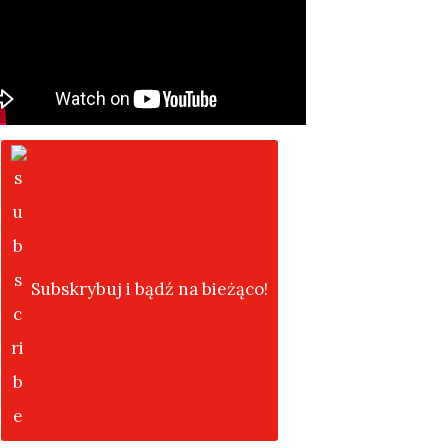
Subskrybuj i bądź na bieżąco!