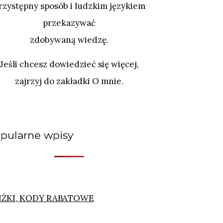
rzystępny sposób i ludzkim językiem
przekazywać
zdobywaną wiedzę.
Jeśli chcesz dowiedzieć się więcej,
zajrzyj do zakładki O mnie.
pularne wpisy
IŻKI, KODY RABATOWE