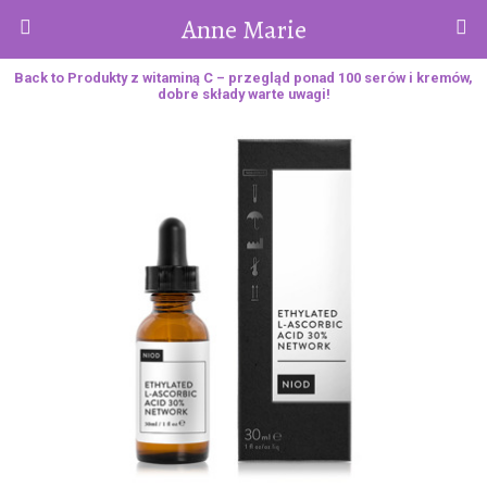
Anne Marie
Back to Produkty z witaminą C – przegląd ponad 100 serów i kremów,
dobre składy warte uwagi!