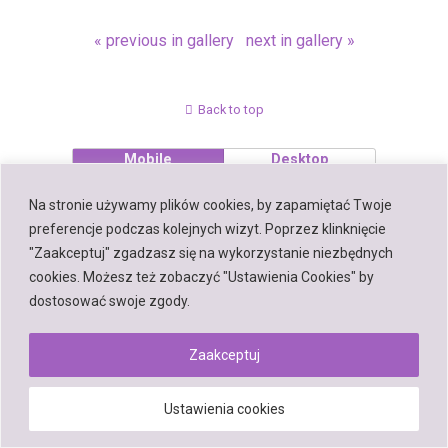
« previous in gallery
next in gallery »
Back to top
Mobile
Desktop
Na stronie używamy plików cookies, by zapamiętać Twoje
preferencje podczas kolejnych wizyt. Poprzez klinknięcie
"Zaakceptuj" zgadzasz się na wykorzystanie niezbędnych
Powered by
cookies. Możesz też zobaczyć "Ustawienia Cookies" by
WPtouch Mobile Suite for WordPress
dostosować swoje zgody.
Zaakceptuj
Ustawienia cookies