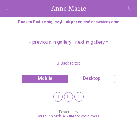
Anne Marie
Back to Buduję się, czyli jak przenieść drewniany dom
« previous in gallery
next in gallery »
Back to top
Mobile
Desktop
Powered by
WPtouch Mobile Suite for WordPress