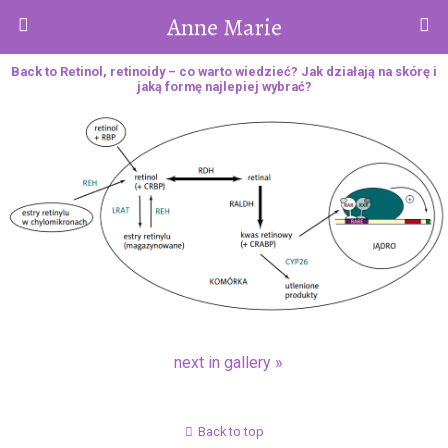
Anne Marie
Back to Retinol, retinoidy – co warto wiedzieć? Jak działają na skórę i
jaką formę najlepiej wybrać?
next in gallery »
Back to top