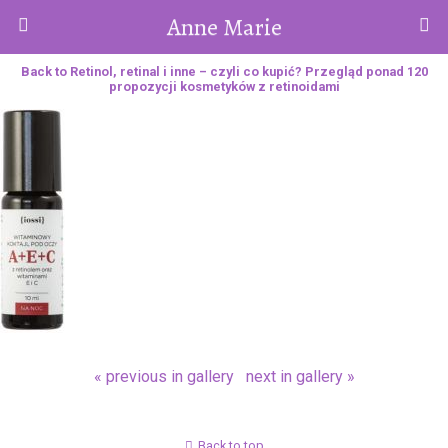
Anne Marie
Back to Retinol, retinal i inne – czyli co kupić? Przegląd ponad 120
propozycji kosmetyków z retinoidami
« previous in gallery
next in gallery »
Back to top