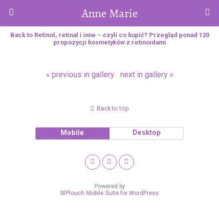
Anne Marie
Back to Retinol, retinal i inne – czyli co kupić? Przegląd ponad 120
propozycji kosmetyków z retinoidami
« previous in gallery
next in gallery »
Back to top
Mobile
Desktop
Powered by
WPtouch Mobile Suite for WordPress