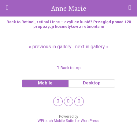
Anne Marie
Back to Retinol, retinal i inne – czyli co kupić? Przegląd ponad 120
propozycji kosmetyków z retinoidami
« previous in gallery
next in gallery »
Back to top
Mobile
Desktop
Powered by
WPtouch Mobile Suite for WordPress