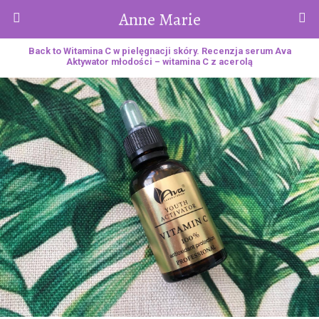
Anne Marie
Back to Witamina C w pielęgnacji skóry. Recenzja serum Ava
Aktywator młodości – witamina C z acerolą