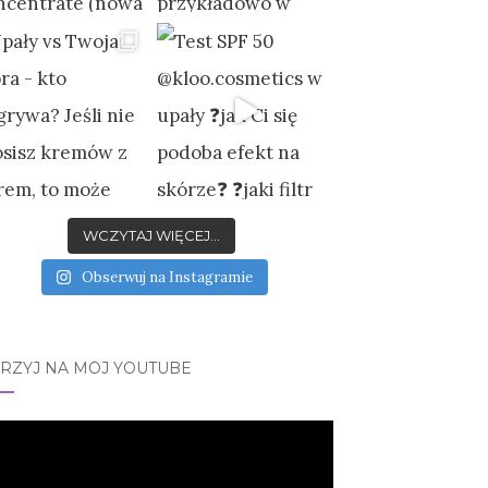
WCZYTAJ WIĘCEJ...
Obserwuj na Instagramie
JRZYJ NA MÓJ YOUTUBE