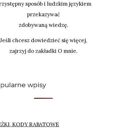
rzystępny sposób i ludzkim językiem
przekazywać
zdobywaną wiedzę.
Jeśli chcesz dowiedzieć się więcej,
zajrzyj do zakładki O mnie.
pularne wpisy
IŻKI, KODY RABATOWE