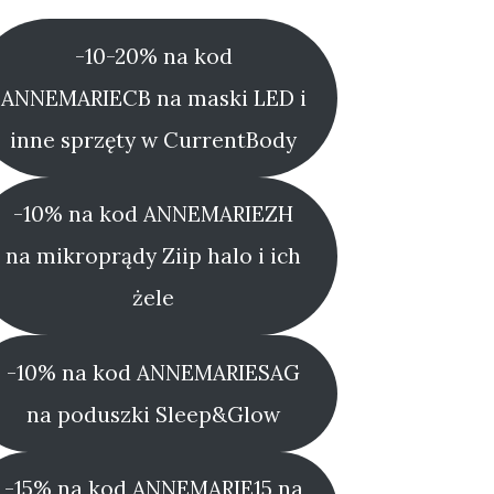
-10-20% na kod
ANNEMARIECB na maski LED i
inne sprzęty w CurrentBody
-10% na kod ANNEMARIEZH
na mikroprądy Ziip halo i ich
żele
-10% na kod ANNEMARIESAG
na poduszki Sleep&Glow
-15% na kod ANNEMARIE15 na