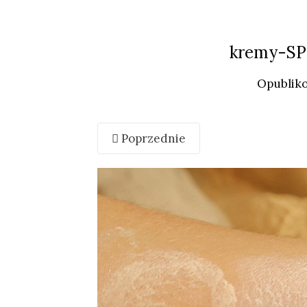
kremy-SP
Opublik
Poprzednie