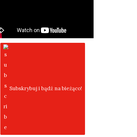
Subskrybuj i bądź na bieżąco!