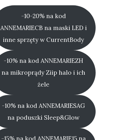
-10-20% na kod
ANNEMARIECB na maski LED i
inne sprzęty w CurrentBody
-10% na kod ANNEMARIEZH
na mikroprądy Ziip halo i ich
żele
-10% na kod ANNEMARIESAG
na poduszki Sleep&Glow
-15% na kod ANNEMARIE15 na