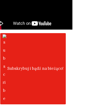
Subskrybuj i bądź na bieżąco!