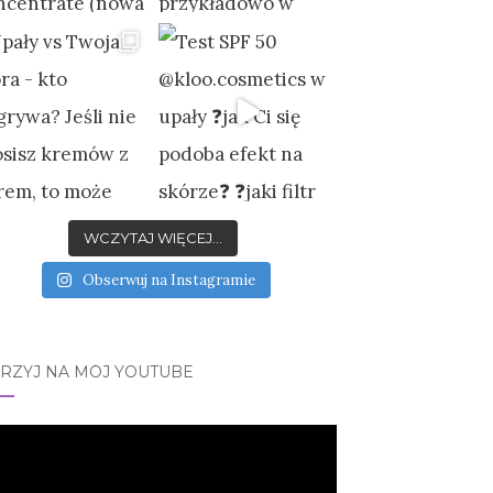
WCZYTAJ WIĘCEJ...
Obserwuj na Instagramie
JRZYJ NA MÓJ YOUTUBE