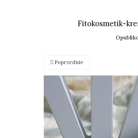
Fitokosmetik-kre
Opublik
Poprzednie