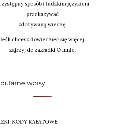
rzystępny sposób i ludzkim językiem
przekazywać
zdobywaną wiedzę.
Jeśli chcesz dowiedzieć się więcej,
zajrzyj do zakładki O mnie.
pularne wpisy
IŻKI, KODY RABATOWE