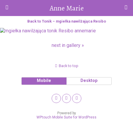
Anne Marie
Back to Tonik – mgiełka nawilżająca Resibo
next in gallery »
Back to top
Mobile
Desktop
Powered by
WPtouch Mobile Suite for WordPress