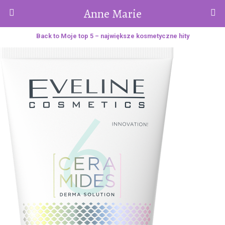
Anne Marie
Back to Moje top 5 – największe kosmetyczne hity