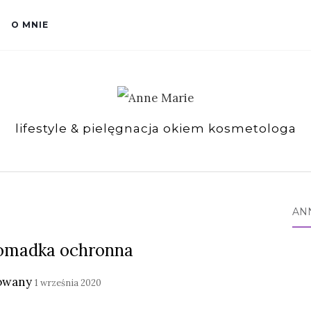
O MNIE
lifestyle & pielęgnacja okiem kosmetologa
AN
pomadka ochronna
owany
1 września 2020