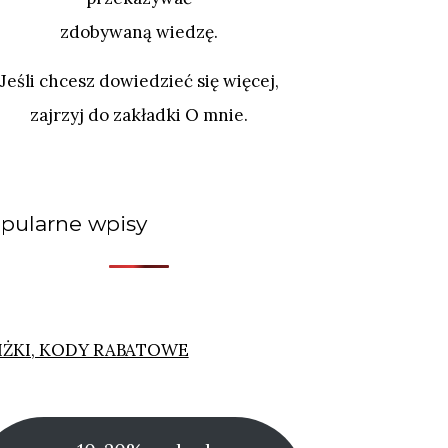
zdobywaną wiedzę.
Jeśli chcesz dowiedzieć się więcej,
zajrzyj do zakładki O mnie.
pularne wpisy
IŻKI, KODY RABATOWE