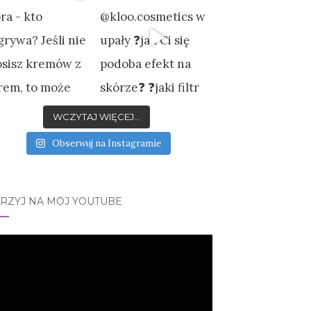
WCZYTAJ WIĘCEJ...
Obserwuj na Instagramie
JRZYJ NA MÓJ YOUTUBE