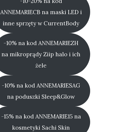
-10-20% na kod
ANNEMARIECB na maski LED i
inne sprzęty w CurrentBody
-10% na kod ANNEMARIEZH
na mikroprądy Ziip halo i ich
żele
-10% na kod ANNEMARIESAG
na poduszki Sleep&Glow
-15% na kod ANNEMARIE15 na
kosmetyki Sachi Skin