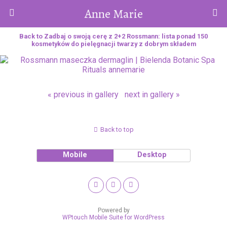
Anne Marie
Back to Zadbaj o swoją cerę z 2+2 Rossmann: lista ponad 150
kosmetyków do pielęgnacji twarzy z dobrym składem
« previous in gallery
next in gallery »
Back to top
Mobile
Desktop
Powered by
WPtouch Mobile Suite for WordPress