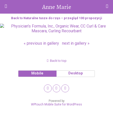
Anne Marie
Back to Naturalne tusze do rzęs – przegląd 100 propozycji
« previous in gallery
next in gallery »
Back to top
Mobile
Desktop
Powered by
WPtouch Mobile Suite for WordPress