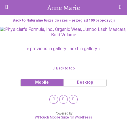
Anne Marie
Back to Naturalne tusze do rzęs – przegląd 100 propozycji
« previous in gallery
next in gallery »
Back to top
Mobile
Desktop
Powered by
WPtouch Mobile Suite for WordPress