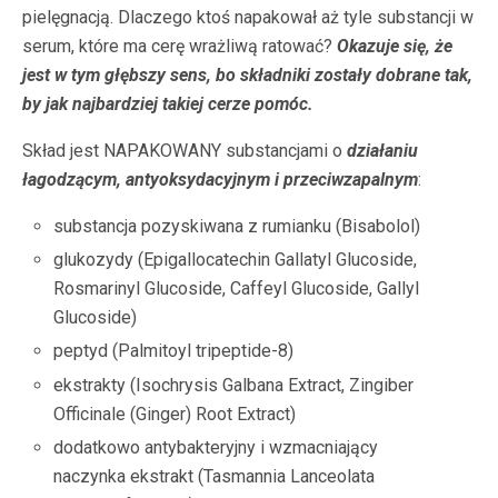
pielęgnacją. Dlaczego ktoś napakował aż tyle substancji w
serum, które ma cerę wrażliwą ratować?
Okazuje się, że
jest w tym głębszy sens, bo składniki zostały dobrane tak,
by jak najbardziej takiej cerze pomóc.
Skład jest NAPAKOWANY substancjami o
d
ziałaniu
łagodzącym, antyoksydacyjnym i przeciwzapalnym
:
substancja pozyskiwana z rumianku (Bisabolol)
glukozydy (Epigallocatechin Gallatyl Glucoside,
Rosmarinyl Glucoside, Caffeyl Glucoside, Gallyl
Glucoside)
peptyd (Palmitoyl tripeptide-8)
ekstrakty (Isochrysis Galbana Extract, Zingiber
Officinale (Ginger) Root Extract)
dodatkowo antybakteryjny i wzmacniający
naczynka ekstrakt (Tasmannia Lanceolata