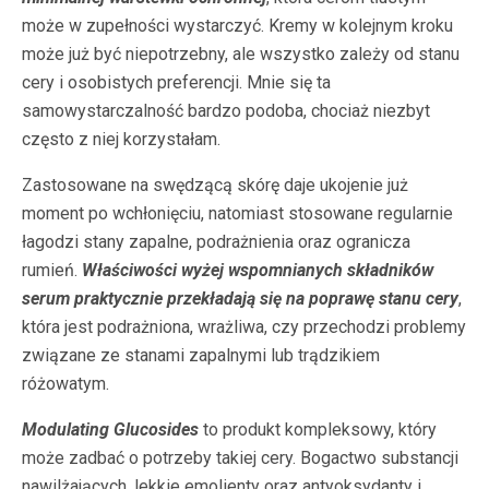
może w zupełności wystarczyć. Kremy w kolejnym kroku
może już być niepotrzebny, ale wszystko zależy od stanu
cery i osobistych preferencji. Mnie się ta
samowystarczalność bardzo podoba, chociaż niezbyt
często z niej korzystałam.
Zastosowane na swędzącą skórę daje ukojenie już
moment po wchłonięciu, natomiast stosowane regularnie
łagodzi stany zapalne, podrażnienia oraz ogranicza
rumień.
Właściwości wyżej wspomnianych składników
serum praktycznie przekładają się na poprawę stanu cery
,
która jest podrażniona, wrażliwa, czy przechodzi problemy
związane ze stanami zapalnymi lub trądzikiem
różowatym.
Modulating Glucosides
to produkt kompleksowy, który
może zadbać o potrzeby takiej cery. Bogactwo substancji
nawilżających, lekkie emolienty oraz antyoksydanty i