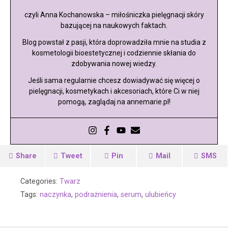
czyli Anna Kochanowska – miłośniczka pielęgnacji skóry
bazującej na naukowych faktach.
Blog powstał z pasji, która doprowadziła mnie na studia z
kosmetologii bioestetycznej i codziennie skłania do
zdobywania nowej wiedzy.
Jeśli sama regularnie chcesz dowiadywać się więcej o
pielęgnacji, kosmetykach i akcesoriach, które Ci w niej
pomogą, zaglądaj na annemarie.pl!
Share
Tweet
Pin
Mail
SMS
Categories:
Twarz
Tags:
naczynka
,
podrażnienia
,
serum
,
ulubieńcy