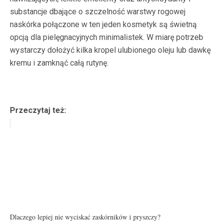
substancje dbające o szczelność warstwy rogowej
naskórka połączone w ten jeden kosmetyk są świetną
opcją dla pielęgnacyjnych minimalistek. W miarę potrzeb
wystarczy dołożyć kilka kropel ulubionego oleju lub dawkę
kremu i zamknąć całą rutynę.
Przeczytaj też:
Dlaczego lepiej nie wyciskać zaskórników i pryszczy?