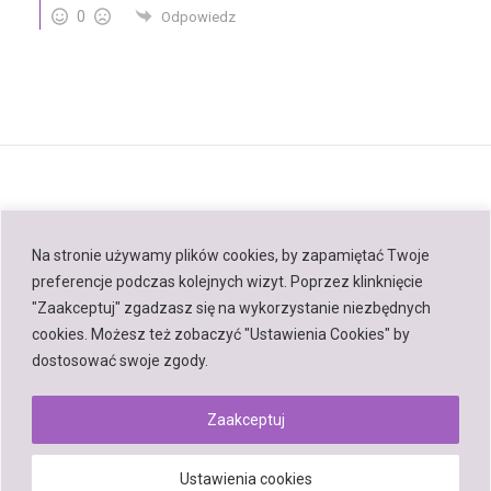
0
Odpowiedz
Na stronie używamy plików cookies, by zapamiętać Twoje
preferencje podczas kolejnych wizyt. Poprzez klinknięcie
Back to top
"Zaakceptuj" zgadzasz się na wykorzystanie niezbędnych
cookies. Możesz też zobaczyć "Ustawienia Cookies" by
Mobile
Desktop
dostosować swoje zgody.
Zaakceptuj
Powered by
Ustawienia cookies
WPtouch Mobile Suite for WordPress