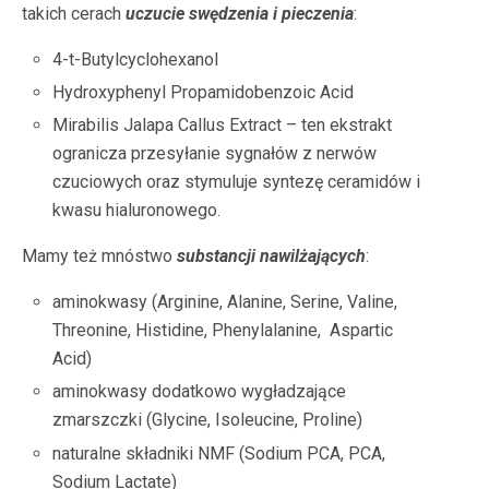
takich cerach
uczucie swędzenia i pieczenia
:
4-t-Butylcyclohexanol
Hydroxyphenyl Propamidobenzoic Acid
Mirabilis Jalapa Callus Extract – ten ekstrakt
ogranicza przesyłanie sygnałów z nerwów
czuciowych oraz stymuluje syntezę ceramidów i
kwasu hialuronowego.
Mamy też mnóstwo
substancji nawilżających
:
aminokwasy (
Arginine, Alanine, Serine, Valine,
Threonine, Histidine, Phenylalanine, Aspartic
Acid)
aminokwasy dodatkowo wygładzające
zmarszczki (Glycine, Isoleucine, Proline)
naturalne składniki NMF (Sodium PCA, PCA,
Sodium Lactate)