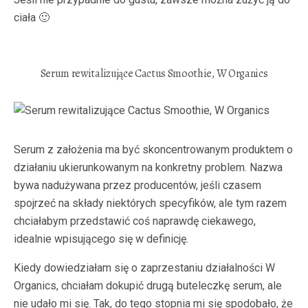
ciała 🙂
Serum rewitalizujące Cactus Smoothie, W Organics
Serum z założenia ma być skoncentrowanym produktem o
działaniu ukierunkowanym na konkretny problem. Nazwa
bywa nadużywana przez producentów, jeśli czasem
spojrzeć na składy niektórych specyfików, ale tym razem
chciałabym przedstawić coś naprawdę ciekawego,
idealnie wpisującego się w definicję.
Kiedy dowiedziałam się o zaprzestaniu działalności W
Organics, chciałam dokupić drugą buteleczkę serum, ale
nie udało mi się. Tak, do tego stopnia mi się spodobało, że