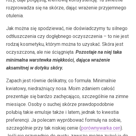
rozprowadza się na skórze, dając wrażenie przyjemnego
otulenia.
Jak można się spodziewać, nie doświadczymy tu silnego
odtłuszczenia czy dogłębnego oczyszczenia – to nie jest
rodzaj kosmetyku, którym można to uzyskać. Skóra jest
oczyszczona, ale nie ściągnięta.
Pozostaje na niej taka
minimalna warstewka miękkości, dająca wrażenie
aksamitnej w dotyku skóry.
Zapach jest równie delikatny, co formuła. Minimalnie
kwiatowy, niedrażniący nosa. Moim zdaniem całość
prezentuje się bardzo zachęcająco, szczególnie na zimne
miesiące. Osoby o suchej skórze prawdopodobnie
polubią takie emulsje także i latem, jednak to kwestia
preferencji. Ja polecam wypróbować formułę na sobie,
szczególnie przy tak niskiej cenie (
porównywarka cen
)
.
Jeśli nie przypadnie do gustu, zawsze można zużyć ją do