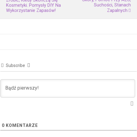
Zrobić, Kiedy Skończą Się
Suchości, Stanach
Kosmetyki. Pomysły DIY Na
Wykorzystanie Zapasów!
Zapalnych
Subscribe
0
KOMENTARZE