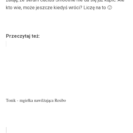
kto wie, może jeszcze kiedyś wróci? Liczę na to 🙂
Przeczytaj też:
Tonik - mgiełka nawilżająca Resibo