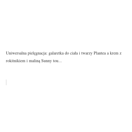
Uniwersalna pielęgnacja: galaretka do ciała i twarzy Plantea a krem z
rokitnikiem i maliną Sunny tou...