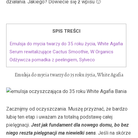
działania. Jakiego? Dowiecie się z wpisu 🙂
SPIS TREŚCI
Emulsja do mycia twarzy do 35 roku życia, White Agafia
Serum rewitalizujące Cactus Smoothie, W Organics
Odżywcza pomadka z peelingiem, Sylveco
Emulsja do mycia twarzy do 35 roku życia, White Agafia
Zacznijmy od oczyszczania. Muszę przyznać, że bardzo
lubię ten etap i uważam za totalną podstawę całej
pielęgnacji.
Jest jak fundament dla nowego domu, bo bez
niego reszta pielęgnacji ma niewielki sens
. Jeśli na skórze