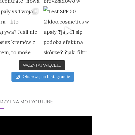
WCZYTAJ WIĘCEJ...
Obserwuj na Instagramie
JRZYJ NA MÓJ YOUTUBE