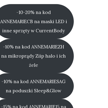
-10-20% na kod
ANNEMARIECB na maski LED i
inne sprzęty w CurrentBody
-10% na kod ANNEMARIEZH
na mikroprądy Ziip halo i ich
żele
-10% na kod ANNEMARIESAG
na poduszki Sleep&Glow
-15% na kod ANNEMARIE15 na