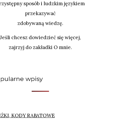
rzystępny sposób i ludzkim językiem
przekazywać
zdobywaną wiedzę.
Jeśli chcesz dowiedzieć się więcej,
zajrzyj do zakładki O mnie.
pularne wpisy
IŻKI, KODY RABATOWE