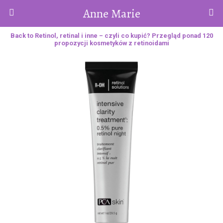
Anne Marie
Back to Retinol, retinal i inne – czyli co kupić? Przegląd ponad 120
propozycji kosmetyków z retinoidami