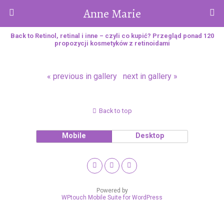
Anne Marie
Back to Retinol, retinal i inne – czyli co kupić? Przegląd ponad 120
propozycji kosmetyków z retinoidami
« previous in gallery
next in gallery »
Back to top
Mobile
Desktop
Powered by
WPtouch Mobile Suite for WordPress