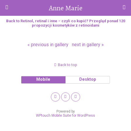
Anne Marie
Back to Retinol, retinal i inne – czyli co kupić? Przegląd ponad 120
propozycji kosmetyków z retinoidami
« previous in gallery
next in gallery »
Back to top
Mobile
Desktop
Powered by
WPtouch Mobile Suite for WordPress