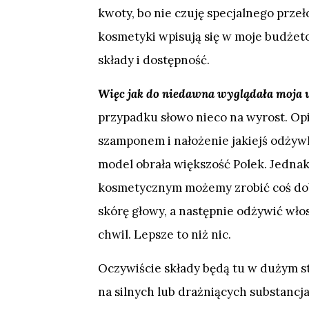
kwoty, bo nie czuję specjalnego przeł
kosmetyki wpisują się w moje budżet
składy i dostępność.
Więc jak do niedawna wyglądała moja 
przypadku słowo nieco na wyrost. Opi
szamponem i nałożenie jakiejś odżyw
model obrała większość Polek. Jednak
kosmetycznym możemy zrobić coś dob
skórę głowy, a następnie odżywić wło
chwil. Lepsze to niż nic.
Oczywiście składy będą tu w dużym st
na silnych lub drażniących substanc