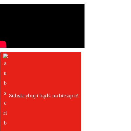
Subskrybuj i bądź na bieżąco!