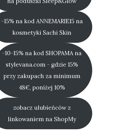
na poduszki Sleep&Glow
-15% na kod ANNEMARIE15 na
kosmetyki Sachi Skin
-10-15% na kod SHOPAMA na
stylevana.com - gdzie 15%
przy zakupach za minimum
48€, poniżej 10%
zobacz ulubieńców z
linkowaniem na ShopMy