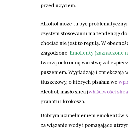
przed użyciem.
Alkohol może tu być problematycznym
częstym stosowaniu ma tendencję do 
chociaż nie jest to regułą. W obecnoś
złagodzone.
Emolienty (zaznaczone n
tworzą ochronną warstwę zabezpiecz
puszeniem. Wygładzają i zmiękczają wł
tłuszczowy, o których pisałam we
wpi
Alcohol, masło shea (
właściwości shea
granatu i krokosza.
Dobrym uzupełnieniem emolientów 
za wiązanie wody i pomagające utrzym