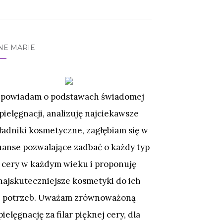
NE MARIE
powiadam o podstawach świadomej
pielęgnacji, analizuję najciekawsze
ładniki kosmetyczne, zagłębiam się w
uanse pozwalające zadbać o każdy typ
cery w każdym wieku i proponuję
najskuteczniejsze kosmetyki do ich
potrzeb. Uważam zrównoważoną
pielęgnację za filar pięknej cery, dla