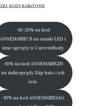
IŻKI, KODY RABATOWE
-10-20% na kod
ANNEMARIECB na maski LED i
inne sprzęty w CurrentBody
-10% na kod ANNEMARIEZH
na mikroprądy Ziip halo i ich
żele
-10% na kod ANNEMARIESAG