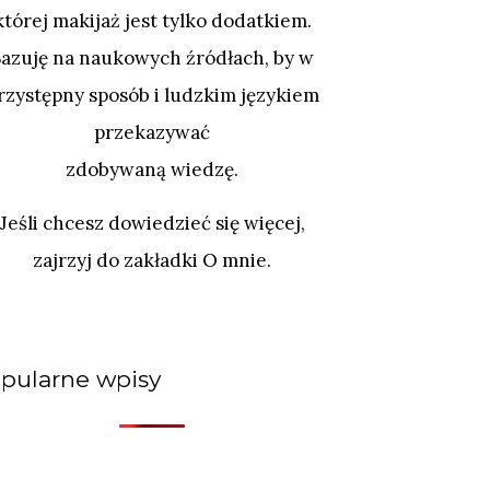
której makijaż jest tylko dodatkiem.
Bazuję na naukowych źródłach, by w
rzystępny sposób i ludzkim językiem
przekazywać
zdobywaną wiedzę.
Jeśli chcesz dowiedzieć się więcej,
zajrzyj do zakładki O mnie.
pularne wpisy