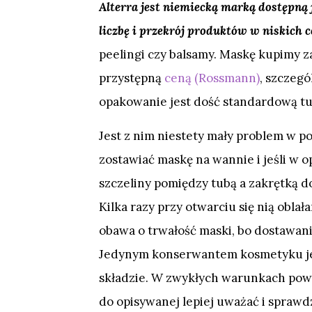
Alterra jest niemiecką marką dostępną
liczbę i przekrój produktów w niskich 
peelingi czy balsamy. Maskę kupimy za
przystępną
ceną (Rossmann)
, szczegó
opakowanie jest dość standardową tub
Jest z nim niestety mały problem w po
zostawiać maskę na wannie i jeśli w o
szczeliny pomiędzy tubą a zakrętką do
Kilka razy przy otwarciu się nią oblała
obawa o trwałość maski, bo dostawani
Jedynym konserwantem kosmetyku jes
składzie. W zwykłych warunkach powi
do opisywanej lepiej uważać i spraw