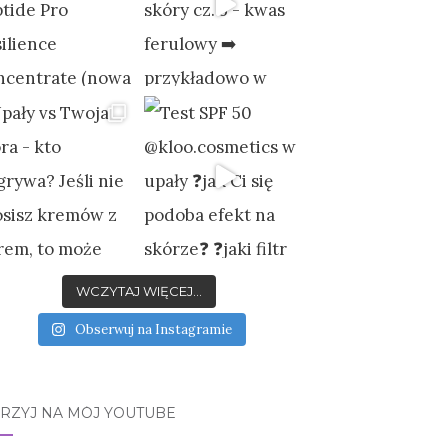
WCZYTAJ WIĘCEJ...
Obserwuj na Instagramie
JRZYJ NA MÓJ YOUTUBE