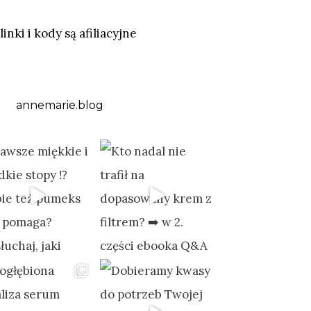
linki i kody są afiliacyjne
annemarie.blog