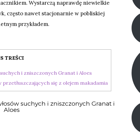
znacznikiem. Wystarczą naprawdę niewielkie
k, często nawet stacjonarnie w pobliskiej
świetnym przykładem.
IS TREŚCI
suchych i zniszczonych Granat i Aloes
 przetłuszczających się z olejem makadamia
włosów suchych i zniszczonych Granat i
Aloes