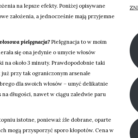
ożenia na lepsze efekty. Poniżej opisywane
ZN
owe założenia, a jednocześnie mają przyjemne
włosowa pielęgnacja?
Pielęgnacja to w moim
erała się ona jedynie o umycie włosów
ki na około 3 minuty. Prawdopodobnie taki
 już przy tak ograniczonym arsenale
rego dla swoich włosów – umyć delikatnie
s na długości, nawet w ciągu zaledwie paru
opniu istotne, ponieważ źle dobrane, oparte
jach mogą przysporzyć sporo kłopotów. Cena w