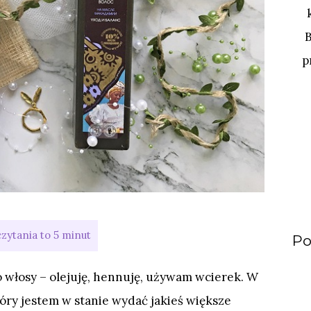
p
Po
 włosy – olejuję, hennuję, używam wcierek. W
który jestem w stanie wydać jakieś większe