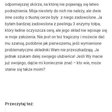
odporniejszej skórze, na której nie pojawiają się łatwo
podrażnienia. Moja niestety do nich nie należy, ale dwie
inne osoby o tłustej cerze były z niego zadowolone. Ja
byłam bardziej zadowolona z peelingu 3 enzymy tołpa,
który ładnie oczyszcza cerę, ale jego skład nie wpisuje się
w moje założenia. Nie jest on też tragiczny i możecie dać
mu szansę, podobnie jak pierwszemu, jeśli wymienione
problematyczne składniki Wam nie przeszkadzają. Ja
jednak szukam dalej swojego ulubieńca! Jeśli Wy macie
już swojego, dajcie mi koniecznie znać – kto wie, może
stanie się także moim?
Przeczytaj też: