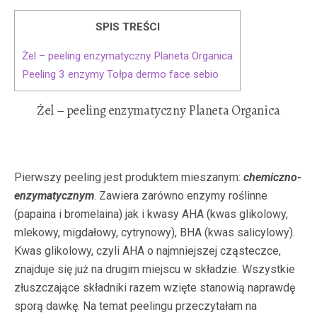
SPIS TREŚCI
Żel – peeling enzymatyczny Planeta Organica
Peeling 3 enzymy Tołpa dermo face sebio
Żel – peeling enzymatyczny Planeta Organica
Pierwszy peeling jest produktem mieszanym:
chemiczno-
enzymatycznym
. Zawiera zarówno enzymy roślinne
(papaina i bromelaina) jak i kwasy AHA (kwas glikolowy,
mlekowy, migdałowy, cytrynowy), BHA (kwas salicylowy).
Kwas glikolowy, czyli AHA o najmniejszej cząsteczce,
znajduje się już na drugim miejscu w składzie. Wszystkie
złuszczające składniki razem wzięte stanowią naprawdę
sporą dawkę. Na temat peelingu przeczytałam na