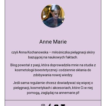
Anne Marie
czyli Anna Kochanowska – miłośniczka pielęgnacji skóry
bazującej na naukowych faktach.
Blog powstał z pasji, która doprowadziła mnie na studia z
kosmetologii bioestetycznej i codziennie skłania do
zdobywania nowej wiedzy.
Jeśli sama regularnie chcesz dowiadywać się więcej o
pielęgnacji, kosmetykach i akcesoriach, które Ci w niej
pomogą, zaglądaj na annemarie.pl!