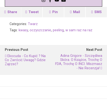
Share
Tweet
Pin
Mail
SMS
Categories:
Twarz
Tags:
kwasy
,
oczyszczanie
,
peeling
,
w sam raz na raz
Previous Post
Next Post
Adina Grigore - Szczęśliwa
Ekocuda - Co Kupić ? Na
Skóra. O Książce, Trochę O
Co Zwrócić Uwagę? Gdzie
FDA, Trochę O INCI. Miszmasz
Zajrzeć?
- Nie Recenzja!