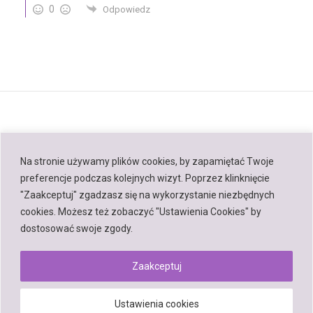
0
Odpowiedz
Na stronie używamy plików cookies, by zapamiętać Twoje
preferencje podczas kolejnych wizyt. Poprzez klinknięcie
Back to top
"Zaakceptuj" zgadzasz się na wykorzystanie niezbędnych
cookies. Możesz też zobaczyć "Ustawienia Cookies" by
Mobile
Desktop
dostosować swoje zgody.
Zaakceptuj
Powered by
Ustawienia cookies
WPtouch Mobile Suite for WordPress