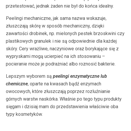
przetestować, jednak żaden nie był do końca idealny.
Peelingi mechaniczne, jak sama nazwa wskazuje,
złuszczają skórę w sposób mechaniczny, dzięki
zawartości drobinek, np. mielonych pestek brzoskwini czy
plastikowych granulek i nie są odpowiednie dla każdej
skóry. Cery wrażliwe, naczyniowe oraz borykające się z
wypryskami mogą ucierpieć na ich stosowaniu –
pocieranie może je podrażniać albo roznosić bakterie.
Lepszym wyborem są
peelingi enzymatyczne lub
chemiczne
, oparte na kwasach bądź enzymach
owocowych, które złuszczają poprzez rozluźnianie
górnych warstw naskórka. Właśnie po tego typu produkty
sięgam i dzisiaj mam do przedstawienia właściwie oba
typy kosmetyków.