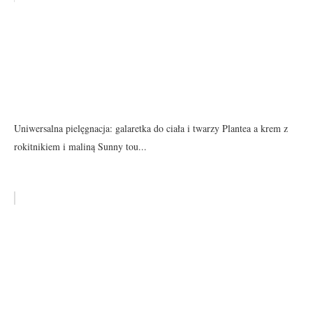
Uniwersalna pielęgnacja: galaretka do ciała i twarzy Plantea a krem z
rokitnikiem i maliną Sunny tou...