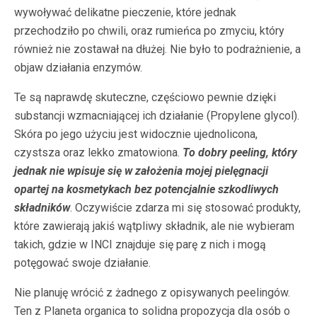
wywoływać delikatne pieczenie, które jednak
przechodziło po chwili, oraz rumieńca po zmyciu, który
również nie zostawał na dłużej. Nie było to podrażnienie, a
objaw działania enzymów.
Te są naprawdę skuteczne, częściowo pewnie dzięki
substancji wzmacniającej ich działanie (Propylene glycol).
Skóra po jego użyciu jest widocznie ujednolicona,
czystsza oraz lekko zmatowiona.
To dobry peeling, który
jednak nie wpisuje się w założenia mojej pielęgnacji
opartej na kosmetykach bez potencjalnie szkodliwych
składników
. Oczywiście zdarza mi się stosować produkty,
które zawierają jakiś wątpliwy składnik, ale nie wybieram
takich, gdzie w INCI znajduje się parę z nich i mogą
potęgować swoje działanie.
Nie planuję wrócić z żadnego z opisywanych peelingów.
Ten z Planeta organica to solidna propozycja dla osób o