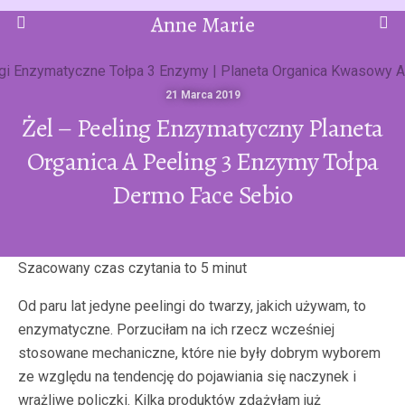
Anne Marie
21 Marca 2019
Żel – Peeling Enzymatyczny Planeta
Organica A Peeling 3 Enzymy Tołpa
Dermo Face Sebio
Od paru lat jedyne peelingi do twarzy, jakich używam, to
enzymatyczne. Porzuciłam na ich rzecz wcześniej
stosowane mechaniczne, które nie były dobrym wyborem
ze względu na tendencję do pojawiania się naczynek i
wrażliwe policzki. Kilka produktów zdążyłam już