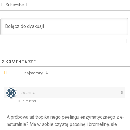
Subscribe
2
KOMENTARZE
najstarszy
Joanna
7 lat temu
A próbowałaś tropikalnego peelingu enzymatycznego z e-
naturalnie? Ma w sobie czystą papainę i bromelinę, ale