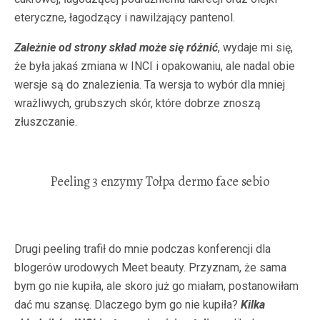
eteryczne, łagodzący i nawilżający pantenol.
Zależnie od strony skład może się różnić
, wydaje mi się,
że była jakaś zmiana w INCI i opakowaniu, ale nadal obie
wersje są do znalezienia. Ta wersja to wybór dla mniej
wrażliwych, grubszych skór, które dobrze znoszą
złuszczanie.
Peeling 3 enzymy Tołpa dermo face sebio
Drugi peeling trafił do mnie podczas konferencji dla
blogerów urodowych Meet beauty. Przyznam, że sama
bym go nie kupiła, ale skoro już go miałam, postanowiłam
dać mu szansę. Dlaczego bym go nie kupiła?
Kilka