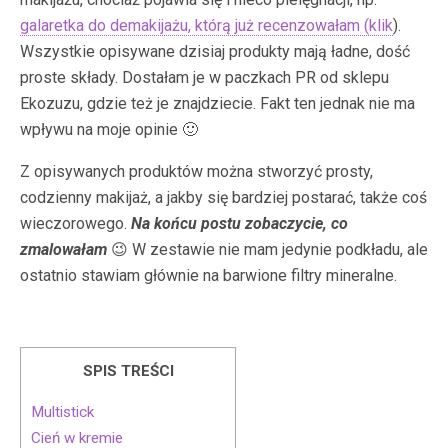
galaretka do demakijażu, którą już recenzowałam (klik
).
Wszystkie opisywane dzisiaj produkty mają ładne, dość
proste składy. Dostałam je w paczkach PR od sklepu
Ekozuzu, gdzie też je znajdziecie. Fakt ten jednak nie ma
wpływu na moje opinie 🙂
Z opisywanych produktów można stworzyć prosty,
codzienny makijaż, a jakby się bardziej postarać, także coś
wieczorowego.
Na końcu postu zobaczycie, co
zmalowałam
😉 W zestawie nie mam jedynie podkładu, ale
ostatnio stawiam głównie na barwione filtry mineralne.
SPIS TREŚCI
Multistick
Cień w kremie