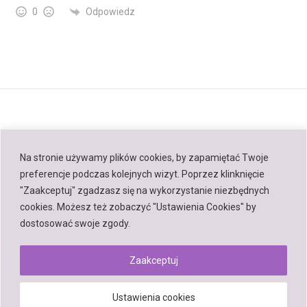
Odpowiedz
0
Na stronie używamy plików cookies, by zapamiętać Twoje
preferencje podczas kolejnych wizyt. Poprzez klinknięcie
Back to top
"Zaakceptuj" zgadzasz się na wykorzystanie niezbędnych
cookies. Możesz też zobaczyć "Ustawienia Cookies" by
Mobile
Desktop
dostosować swoje zgody.
Zaakceptuj
Powered by
Ustawienia cookies
WPtouch Mobile Suite for WordPress