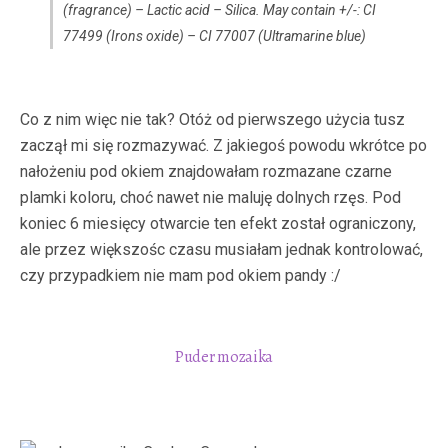
(fragrance) – Lactic acid – Silica. May contain +/-: CI
77499 (Irons oxide) – CI 77007 (Ultramarine blue)
Co z nim więc nie tak? Otóż od pierwszego użycia tusz
zaczął mi się rozmazywać. Z jakiegoś powodu wkrótce po
nałożeniu pod okiem znajdowałam rozmazane czarne
plamki koloru, choć nawet nie maluję dolnych rzęs. Pod
koniec 6 miesięcy otwarcie ten efekt został ograniczony,
ale przez większośc czasu musiałam jednak kontrolować,
czy przypadkiem nie mam pod okiem pandy :/
Puder mozaika