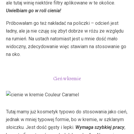
ale tutaj winię niektóre filtry aplikowane w te okolice.
Uwielbiam go w roli cienia!
Próbowałam go też nakładać na policzki – odcień jest
ładny, ale ja nie czuję się zbyt dobrze w różu ze względu
na rumień. Na ustach natomiast jest u mnie dość mało
widoczny, zdecydowanie więc stawiam na stosowanie go
na oko.
Cień w kremie
Tutaj mamy już kosmetyk typowo do stosowania jako cień,
jednak w mniej typowej formie, bo w kremie, w szklanym
słoiczku. Jest dość gęsty i lepki.
Wymaga szybkiej pracy
,