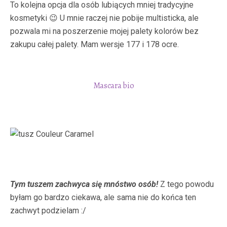
To kolejna opcja dla osób lubiących mniej tradycyjne
kosmetyki 😉 U mnie raczej nie pobije multisticka, ale
pozwala mi na poszerzenie mojej palety kolorów bez
zakupu całej palety. Mam wersje 177 i 178 ocre.
Mascara bio
Tym tuszem zachwyca się mnóstwo osób!
Z tego powodu
byłam go bardzo ciekawa, ale sama nie do końca ten
zachwyt podzielam :/