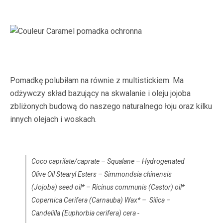
Pomadkę polubiłam na równie z multistickiem. Ma
odżywczy skład bazujący na skwalanie i oleju jojoba
zbliżonych budową do naszego naturalnego łoju oraz kilku
innych olejach i woskach.
Coco caprilate/caprate – Squalane – Hydrogenated
Olive Oil Stearyl Esters – Simmondsia chinensis
(Jojoba) seed oil* – Ricinus communis (Castor) oil*
Copernica Cerifera (Carnauba) Wax* – Silica –
Candelilla (Euphorbia cerifera) cera -