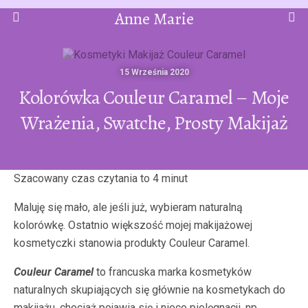
Anne Marie
15 Września 2020
Kolorówka Couleur Caramel – Moje
Wrażenia, Swatche, Prosty Makijaż
Maluję się mało, ale jeśli już, wybieram naturalną
kolorówkę. Ostatnio większość mojej makijażowej
kosmetyczki stanowia produkty Couleur Caramel.
Couleur Caramel
to francuska marka kosmetyków
naturalnych skupiających się głównie na kosmetykach do
makijażu, chociaż pojawia się i nieco pielęgnacji, np.