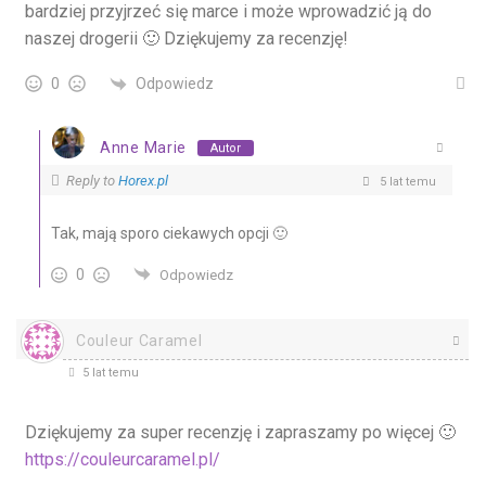
bardziej przyjrzeć się marce i może wprowadzić ją do
naszej drogerii 🙂 Dziękujemy za recenzję!
Odpowiedz
0
Anne Marie
Autor
Reply to
Horex.pl
5 lat temu
Tak, mają sporo ciekawych opcji 🙂
0
Odpowiedz
Couleur Caramel
5 lat temu
Dziękujemy za super recenzję i zapraszamy po więcej 🙂
https://couleurcaramel.pl/