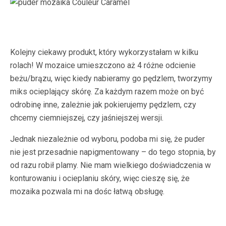
Kolejny ciekawy produkt, który wykorzystałam w kilku
rolach! W mozaice umieszczono aż 4 różne odcienie
beżu/brązu, więc kiedy nabieramy go pędzlem, tworzymy
miks ocieplający skórę. Za każdym razem może on być
odrobinę inne, zależnie jak pokierujemy pędzlem, czy
chcemy ciemniejszej, czy jaśniejszej wersji.
Jednak niezależnie od wyboru, podoba mi się, że puder
nie jest przesadnie napigmentowany – do tego stopnia, by
od razu robił plamy. Nie mam wielkiego doświadczenia w
konturowaniu i ocieplaniu skóry, więc cieszę się, że
mozaika pozwala mi na dośc łatwą obsługę.