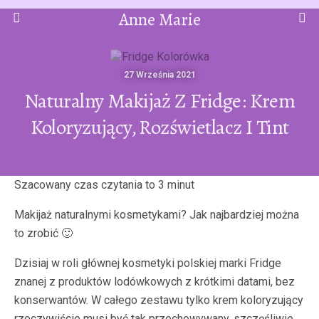
Anne Marie
27 Września 2021
Naturalny Makijaż Z Fridge: Krem
Koloryzujący, Rozświetlacz I Tint
Makijaż naturalnymi kosmetykami? Jak najbardziej można
to zrobić 🙂
Dzisiaj w roli głównej kosmetyki polskiej marki Fridge
znanej z produktów lodówkowych z krótkimi datami, bez
konserwantów. W całego zestawu tylko krem koloryzujący
rzeczywiście musi być tak przechowywany, szczęśliwie