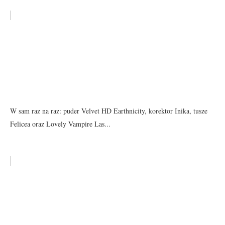
W sam raz na raz: puder Velvet HD Earthnicity, korektor Inika, tusze
Felicea oraz Lovely Vampire Las...