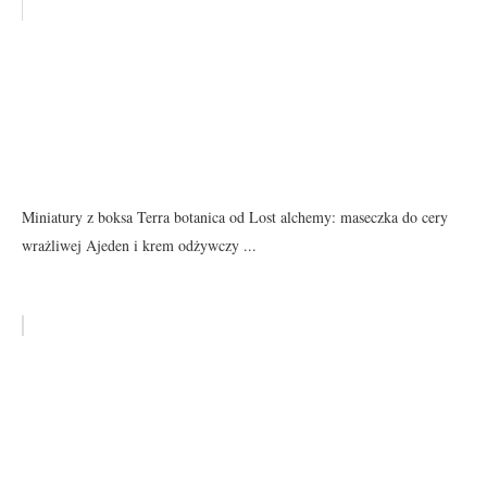
Miniatury z boksa Terra botanica od Lost alchemy: maseczka do cery
wrażliwej Ajeden i krem odżywczy ...