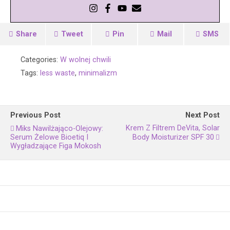
Share
Tweet
Pin
Mail
SMS
Categories:
W wolnej chwili
Tags:
less waste
,
minimalizm
Previous Post
Next Post
Krem Z Filtrem DeVita, Solar
Miks Nawilżająco-Olejowy:
Serum Żelowe Bioetiq I
Body Moisturizer SPF 30
Wygładzające Figa Mokosh