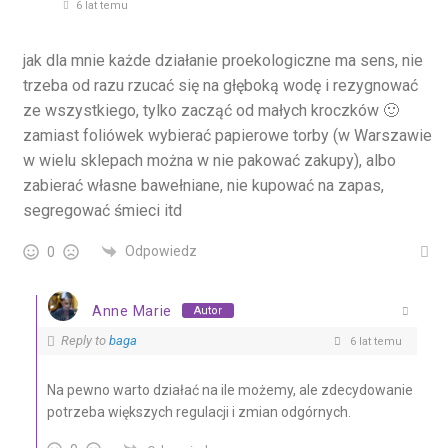
6 lat temu
jak dla mnie każde działanie proekologiczne ma sens, nie
trzeba od razu rzucać się na głęboką wodę i rezygnować
ze wszystkiego, tylko zacząć od małych kroczków 🙂
zamiast foliówek wybierać papierowe torby (w Warszawie
w wielu sklepach można w nie pakować zakupy), albo
zabierać własne bawełniane, nie kupować na zapas,
segregować śmieci itd
Odpowiedz
0
Anne Marie
Autor
Reply to
baga
6 lat temu
Na pewno warto działać na ile możemy, ale zdecydowanie
potrzeba większych regulacji i zmian odgórnych.