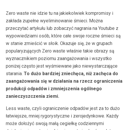
Zero waste nie idzie tu na jakiekolwiek kompromisy i
zakłada zupełne wyeliminowanie śmieci. Można
przeczytać artykułu lub zobaczyć nagrania na Youtube z
wypowiedziami osób, które całe swoje roczne śmieci są
w stanie zmieścić w słoik. Okazuje się, że w grupach
popularyzujących Zero waste właśnie takie obrazy są
wyznacznikiem poziomu zaangażowania i wszystko
poniżej często jest wyśmiewane jako niewystarczające
starania.
To dużo bardziej zniechęca, niż zachęca do
zaangażowania się w działania na rzecz ograniczenia
produkcji odpadów i zmniejszenia ogólnego
zanieczyszczenia ziemi.
Less waste, czyli ograniczenie odpadów jest za to dużo
łatwiejsze, mniej rygorystyczne i zerojedynkowe. Każdy
może dołożyć swoją małą cegiełkę codziennymi