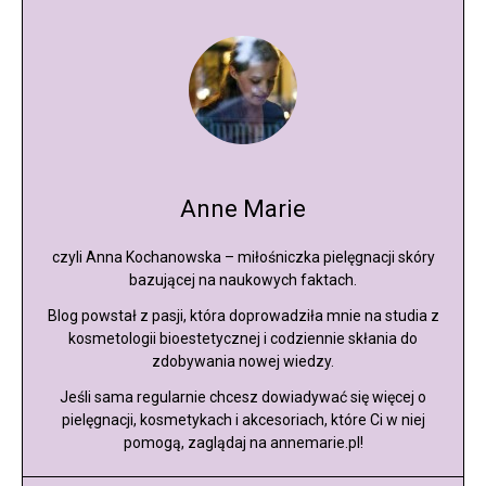
Anne Marie
czyli Anna Kochanowska – miłośniczka pielęgnacji skóry
bazującej na naukowych faktach.
Blog powstał z pasji, która doprowadziła mnie na studia z
kosmetologii bioestetycznej i codziennie skłania do
zdobywania nowej wiedzy.
Jeśli sama regularnie chcesz dowiadywać się więcej o
pielęgnacji, kosmetykach i akcesoriach, które Ci w niej
pomogą, zaglądaj na annemarie.pl!