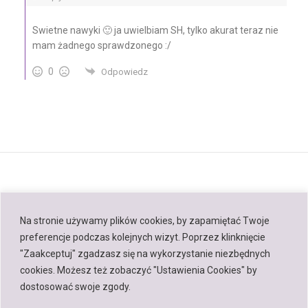
Swietne nawyki 🙂 ja uwielbiam SH, tylko akurat teraz nie
mam żadnego sprawdzonego :/
0
Odpowiedz
Na stronie używamy plików cookies, by zapamiętać Twoje
preferencje podczas kolejnych wizyt. Poprzez klinknięcie
Back to top
"Zaakceptuj" zgadzasz się na wykorzystanie niezbędnych
cookies. Możesz też zobaczyć "Ustawienia Cookies" by
Mobile
Desktop
dostosować swoje zgody.