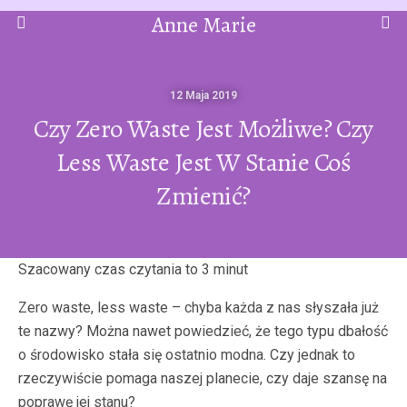
Anne Marie
12 Maja 2019
Czy Zero Waste Jest Możliwe? Czy
Less Waste Jest W Stanie Coś
Zmienić?
Zero waste, less waste – chyba każda z nas słyszała już
te nazwy? Można nawet powiedzieć, że tego typu dbałość
o środowisko stała się ostatnio modna. Czy jednak to
rzeczywiście pomaga naszej planecie, czy daje szansę na
poprawę jej stanu?