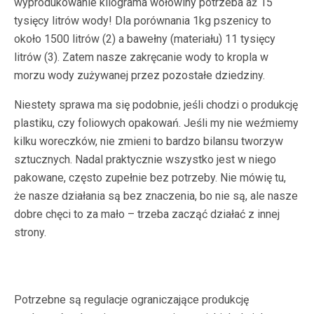
wyprodukowanie kilograma wołowiny potrzeba aż 15
tysięcy litrów wody! Dla porównania 1kg pszenicy to
około 1500 litrów (2) a bawełny (materiału) 11 tysięcy
litrów (3). Zatem nasze zakręcanie wody to kropla w
morzu wody zużywanej przez pozostałe dziedziny.
Niestety sprawa ma się podobnie, jeśli chodzi o produkcję
plastiku, czy foliowych opakowań. Jeśli my nie weźmiemy
kilku woreczków, nie zmieni to bardzo bilansu tworzyw
sztucznych. Nadal praktycznie wszystko jest w niego
pakowane, często zupełnie bez potrzeby. Nie mówię tu,
że nasze działania są bez znaczenia, bo nie są, ale nasze
dobre chęci to za mało – trzeba zacząć działać z innej
strony.
Potrzebne są regulacje ograniczające produkcję