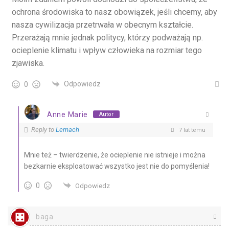
ochrona środowiska to nasz obowiązek, jeśli chcemy, aby
nasza cywilizacja przetrwała w obecnym kształcie.
Przerażają mnie jednak politycy, którzy podważają np.
ocieplenie klimatu i wpływ człowieka na rozmiar tego
zjawiska.
Odpowiedz
0
Anne Marie
Autor
Reply to
Lemach
7 lat temu
Mnie też – twierdzenie, że ocieplenie nie istnieje i można
bezkarnie eksploatować wszystko jest nie do pomyślenia!
0
Odpowiedz
baga