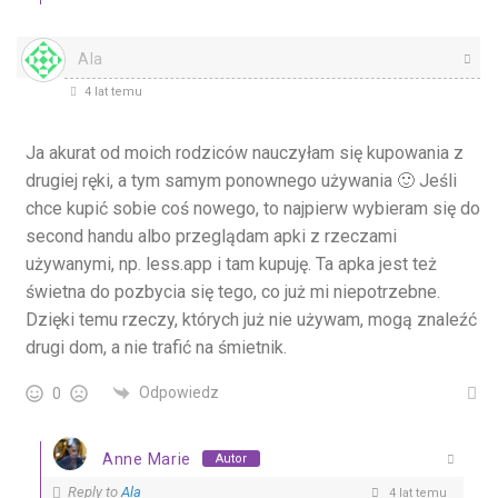
Ala
4 lat temu
Ja akurat od moich rodziców nauczyłam się kupowania z
drugiej ręki, a tym samym ponownego używania 🙂 Jeśli
chce kupić sobie coś nowego, to najpierw wybieram się do
second handu albo przeglądam apki z rzeczami
używanymi, np. less.app i tam kupuję. Ta apka jest też
świetna do pozbycia się tego, co już mi niepotrzebne.
Dzięki temu rzeczy, których już nie używam, mogą znaleźć
drugi dom, a nie trafić na śmietnik.
Odpowiedz
0
Anne Marie
Autor
Reply to
Ala
4 lat temu