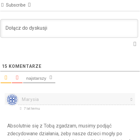
Subscribe
15
KOMENTARZE
najstarszy
Marysia
7 lat temu
Absolutnie się z Tobą zgadzam, musimy podjąć
zdecydowane działania, żeby nasze dzieci mogły po