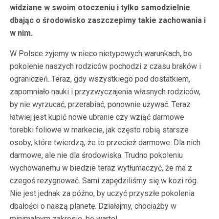
widziane w swoim otoczeniu i tylko samodzielnie
dbając o środowisko zaszczepimy takie zachowania i
w nim.
W Polsce żyjemy w nieco nietypowych warunkach, bo
pokolenie naszych rodziców pochodzi z czasu braków i
ograniczeń. Teraz, gdy wszystkiego pod dostatkiem,
zapomniało nauki i przyzwyczajenia własnych rodziców,
by nie wyrzucać, przerabiać, ponownie używać. Teraz
łatwiej jest kupić nowe ubranie czy wziąć darmowe
torebki foliowe w markecie, jak często robią starsze
osoby, które twierdzą, że to przecież darmowe. Dla nich
darmowe, ale nie dla środowiska. Trudno pokoleniu
wychowanemu w biedzie teraz wytłumaczyć, że ma z
czegoś rezygnować. Sami zapędziliśmy się w kozi róg.
Nie jest jednak za późno, by uczyć przyszłe pokolenia
dbałości o naszą planetę. Działajmy, chociażby w
minimalnym zakresie, bo warto!