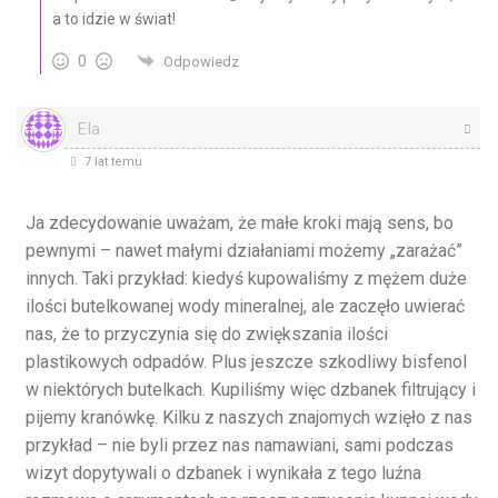
a to idzie w świat!
0
Odpowiedz
Ela
7 lat temu
Ja zdecydowanie uważam, że małe kroki mają sens, bo
pewnymi – nawet małymi działaniami możemy „zarażać”
innych. Taki przykład: kiedyś kupowaliśmy z mężem duże
ilości butelkowanej wody mineralnej, ale zaczęło uwierać
nas, że to przyczynia się do zwiększania ilości
plastikowych odpadów. Plus jeszcze szkodliwy bisfenol
w niektórych butelkach. Kupiliśmy więc dzbanek filtrujący i
pijemy kranówkę. Kilku z naszych znajomych wzięło z nas
przykład – nie byli przez nas namawiani, sami podczas
wizyt dopytywali o dzbanek i wynikała z tego luźna