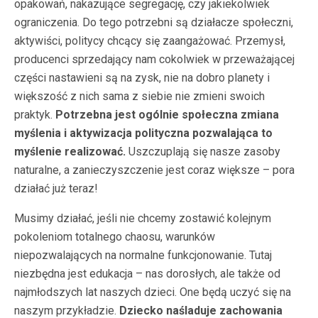
opakowań, nakazujące segregację, czy jakiekolwiek
ograniczenia. Do tego potrzebni są działacze społeczni,
aktywiści, politycy chcący się zaangażować. Przemysł,
producenci sprzedający nam cokolwiek w przeważającej
części nastawieni są na zysk, nie na dobro planety i
większość z nich sama z siebie nie zmieni swoich
praktyk.
Potrzebna jest ogólnie społeczna zmiana
myślenia i aktywizacja polityczna pozwalająca to
myślenie realizować.
Uszczuplają się nasze zasoby
naturalne, a zanieczyszczenie jest coraz większe – pora
działać już teraz!
Musimy działać, jeśli nie chcemy zostawić kolejnym
pokoleniom totalnego chaosu, warunków
niepozwalających na normalne funkcjonowanie. Tutaj
niezbędna jest edukacja – nas dorosłych, ale także od
najmłodszych lat naszych dzieci. One będą uczyć się na
naszym przykładzie.
Dziecko naśladuje zachowania