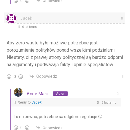
0
Odpowiedz
Jacek
6 lat temu
Aby zero waste było możliwe potrzebne jest
porozumienie polityków ponad wszelkimi podziałami.
Niestety, ci z prawej strony politycznej są bardzo odporni
na argumenty i podważają fakty i opinie specjalistów.
Odpowiedz
0
Anne Marie
Autor
Reply to
Jacek
6 lat temu
To na pewno, potrzebne sa odgórne regulacje 🙂
0
Odpowiedz