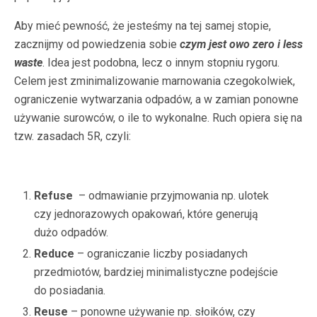
Aby mieć pewność, że jesteśmy na tej samej stopie,
zacznijmy od powiedzenia sobie
czym jest owo zero i less
waste
. Idea jest podobna, lecz o innym stopniu rygoru.
Celem jest zminimalizowanie marnowania czegokolwiek,
ograniczenie wytwarzania odpadów, a w zamian ponowne
używanie surowców, o ile to wykonalne. Ruch opiera się na
tzw. zasadach 5R, czyli:
Refuse
– odmawianie przyjmowania np. ulotek
czy jednorazowych opakowań, które generują
dużo odpadów.
Reduce
– ograniczanie liczby posiadanych
przedmiotów, bardziej minimalistyczne podejście
do posiadania.
Reuse
– ponowne używanie np. słoików, czy