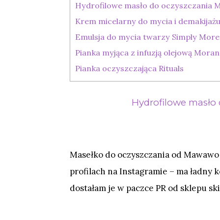
Hydrofilowe masło do oczyszczania 
Krem micelarny do mycia i demakijażu
Emulsja do mycia twarzy Simply More
Pianka myjąca z infuzją olejową Mora
Pianka oczyszczająca Rituals
Hydrofilowe masło
Masełko do oczyszczania od Mawawo ch
profilach na Instagramie – ma ładny 
dostałam je w paczce PR od sklepu ski