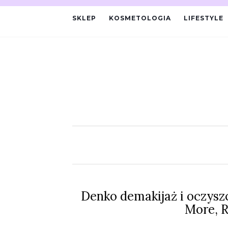
SKLEP
KOSMETOLOGIA
LIFESTYLE
Denko demakijaż i oczysz
More, R