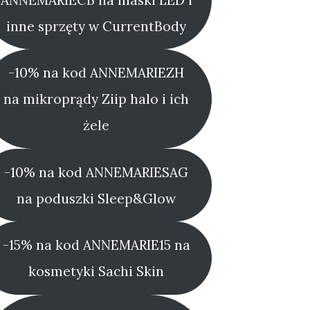
inne sprzęty w CurrentBody
-10% na kod ANNEMARIEZH
na mikroprądy Ziip halo i ich
żele
-10% na kod ANNEMARIESAG
na poduszki Sleep&Glow
-15% na kod ANNEMARIE15 na
kosmetyki Sachi Skin