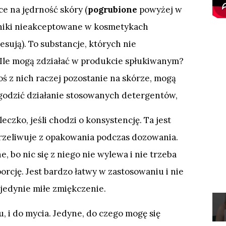
e na jędrność skóry (
pogrubione
powyżej w
niki nieakceptowane w kosmetykach
resują). To substancje, których nie
 Ile mogą zdziałać w produkcie spłukiwanym?
ś z nich raczej pozostanie na skórze, mogą
agodzić działanie stosowanych detergentów,
eczko, jeśli chodzi o konsystencję. Ta jest
trzeliwuje z opakowania podczas dozowania.
 bo nic się z niego nie wylewa i nie trzeba
orcję. Jest bardzo łatwy w zastosowaniu i nie
 jedynie miłe zmiękczenie.
 i do mycia. Jedyne, do czego mogę się