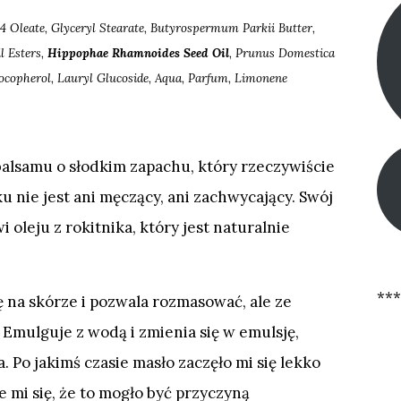
4 Oleate, Glyceryl Stearate, Butyrospermum Parkii Butter,
 Esters,
Hippophae Rhamnoides Seed Oil
, Prunus Domestica
Tocopherol, Lauryl Glucoside, Aqua, Parfum, Limonene
alsamu o słodkim zapachu, który rzeczywiście
nie jest ani męczący, ani zachwycający. Swój
oleju z rokitnika, który jest naturalnie
***
na skórze i pozwala rozmasować, ale ze
 Emulguje z wodą i zmienia się w emulsję,
 Po jakimś czasie masło zaczęło mi się lekko
e mi się, że to mogło być przyczyną