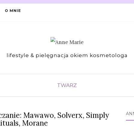
O MNIE
lifestyle & pielęgnacja okiem kosmetologa
TWARZ
czanie: Mawawo, Solverx, Simply
AN
ituals, Morane