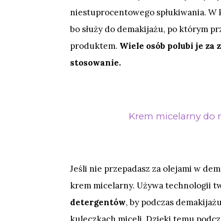
niestuprocentowego spłukiwania. W 
bo służy do demakijażu, po którym p
produktem.
Wiele osób polubi je za
stosowanie.
Krem micelarny do m
Jeśli nie przepadasz za olejami w dem
krem micelarny. Używa technologii 
detergentów
, by podczas demakijażu
kuleczkach miceli. Dzięki temu podcza