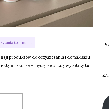
Po
enzji produktów do oczyszczania i demakijażu
fekty na skórze – myślę, że każdy wypatrzy tu
ZN