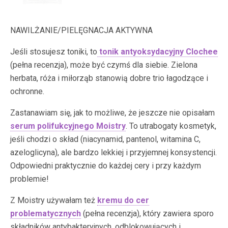
NAWILŻANIE/PIELĘGNACJA AKTYWNA
Jeśli stosujesz toniki, to
tonik antyoksydacyjny Clochee
(pełna recenzja), może być czymś dla siebie. Zielona
herbata, róża i miłorząb stanowią dobre trio łagodzące i
ochronne.
Zastanawiam się, jak to możliwe, że jeszcze nie opisałam
serum polifukcyjnego Moistry
. To utrabogaty kosmetyk,
jeśli chodzi o skład (niacynamid, pantenol, witamina C,
azeloglicyna), ale bardzo lekkiej i przyjemnej konsystencji.
Odpowiedni praktycznie do każdej cery i przy każdym
problemie!
Z Moistry używałam też
kremu do cer
problematycznych
(pełna recenzja), który zawiera sporo
składników antybakteryjnych, odblokowujących i