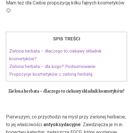
Mam też dla Ciebie propozycję kilku fajnych kosmetyków
🙂
SPIS TREŚCI
Zielona herbata – dlaczego to ciekawy składnik
kosmetyków?
Zielona herbata – dla kogo? Podsumowanie
Propozycje kosmetyków z zieloną herbatą
Zielona herbata – dlaczego to ciekawy składnik kosmetyków?
Pierwszym, co przychodzi na myśl przy zielonej herbacie,
to jej właściwości
antyoksydacyjne
. Zawdzięcza je m.in.
bogactwu katechin, zwłaszcza EGCG, które występuje