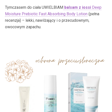
Tymczasem do ciała UWIELBIAM
balsam z iossi
Deep
Moisture Prebiotic Fast Absorbing Body Lotion
(pełna
recenzja) – lekki, nawilżający i o przecudownym,
owocowym zapachu.