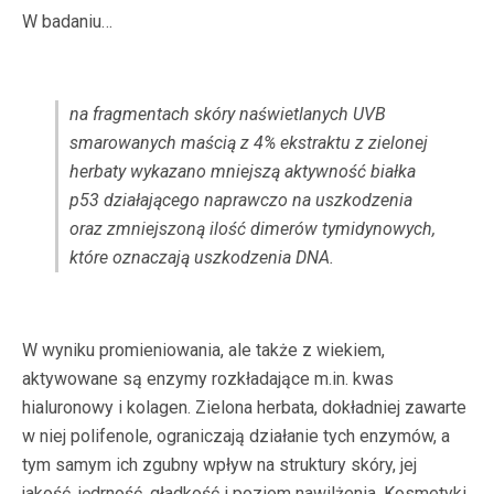
W badaniu…
na fragmentach skóry naświetlanych UVB
smarowanych maścią z 4% ekstraktu z zielonej
herbaty wykazano mniejszą aktywność białka
p53 działającego naprawczo na uszkodzenia
oraz zmniejszoną ilość dimerów tymidynowych,
które oznaczają uszkodzenia DNA.
W wyniku promieniowania, ale także z wiekiem,
aktywowane są enzymy rozkładające m.in. kwas
hialuronowy i kolagen. Zielona herbata, dokładniej zawarte
w niej polifenole, ograniczają działanie tych enzymów, a
tym samym ich zgubny wpływ na struktury skóry, jej
jakość, jędrność, gładkość i poziom nawilżenia. Kosmetyki