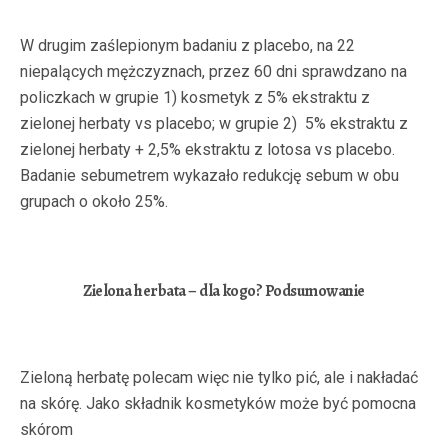
W drugim zaślepionym badaniu z placebo, na 22
niepalących mężczyznach, przez 60 dni sprawdzano na
policzkach w grupie 1) kosmetyk z 5% ekstraktu z
zielonej herbaty vs placebo; w grupie 2) 5% ekstraktu z
zielonej herbaty + 2,5% ekstraktu z lotosa vs placebo.
Badanie sebumetrem wykazało redukcję sebum w obu
grupach o około 25%.
Zielona herbata – dla kogo? Podsumowanie
Zieloną herbatę polecam więc nie tylko pić, ale i nakładać
na skórę. Jako składnik kosmetyków może być pomocna
skórom