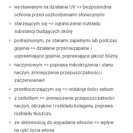
wystawianym na działanie UV => bezpośrednia
ochrona przed uszkodzeniami słonecznymi
starzejącym się => ograniczenie rozkładu
substancji budujących skórę
podrażnionym, ze stanami zapalnymi lub podczas
gojenia => działanie przeciwzapalne i
usprawniające gojenie, poprawiające jakość blizny
naczyniowym => poprawa mikrokrążenia i stanu
naczyń, zmniejszenie przepuszczalności i
zaczerwienień
przetłuszczającym się => redukcja ilości sebum
z cellulitem => zmniejszenie przepuszczalności
naczyń, obrzęków i rozkładu kolagenu, poprawa
rozkładu tłuszczu
ze skłonnością do wypadania włosów => wpływ
na cykl życia włosa