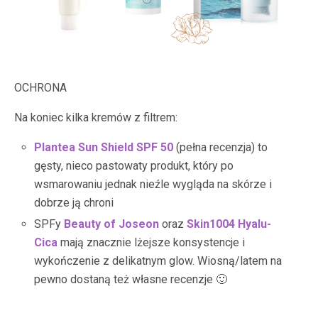
OCHRONA
Na koniec kilka kremów z filtrem:
Plantea Sun Shield SPF 50
(pełna recenzja) to
gęsty, nieco pastowaty produkt, który po
wsmarowaniu jednak nieźle wygląda na skórze i
dobrze ją chroni
SPFy
Beauty of Joseon
oraz
Skin1004 Hyalu-
Cica
mają znacznie lżejsze konsystencje i
wykończenie z delikatnym glow. Wiosną/latem na
pewno dostaną też własne recenzje 🙂