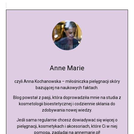
Anne Marie
czyli Anna Kochanowska – miłośniczka pielęgnacji skóry
bazującej na naukowych faktach.
Blog powstał z pasji, która doprowadziła mnie na studia z
kosmetologii bioestetycznej i codziennie skłania do
zdobywania nowej wiedzy.
Jeśli sama regularnie chcesz dowiadywać się więcej o
pielęgnacji, kosmetykach i akcesoriach, które Ci w niej
pomogą, zaglądaj na annemarie.pl!