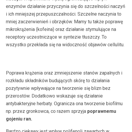
enzymów działanie przyczynia się do szczelności naczyń
i ich mniejszej przepuszczalności. Szczelne naczynia to
mniej zaczerwienień i obrzęków. Mamy tu także poprawę
mikrokrążenia (kofeina) oraz działanie stymulujące na
receptory uczestniczące w syntezie tłuszczy. To
wszystko przekłada się na widoczność objawów cellulitu.
Poprawa krążenia oraz zmniejszenie stanów zapalnych i
rozkładu składników budujących skórę to działania
pozytywnie wpływające na tworzenie się blizn bez
przerostów. Dodatkowo wskazuje się działanie
antybakteryjne herbaty. Ogranicza ona tworzenie biofilmu
np. przez gronkowca, co razem sprzyja
poprawnemu
gojeniu ran.
Bardzo ciekawy jest wpływ polifenoli zawartych w