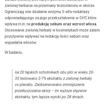
zielonej herbacie na przemiany testosteronu w skórze.
Ograniczają one działanie enzymu 5-alfa-reduktazy
odpowiadającego za jego przekształcenie w DHT, które
wpływa m.in. na
produkcję sebum oraz wzrost włosa
.
Stosowanie zielonej herbaty w kosmetykach może zatem
pozytywnie wpływać na redukcję ilości sebum oraz
wypadania włosów.
W badaniu…
na 20 tajskich ochotnikach obu płci w wieku 20-
35 testowano 2-7% ekstraktu z zielonej herbaty
vs placebo. Zaobserwowano zmniejszenie
przetłuszczania skóry – im wyższe stężenie
ekstraktu, tym lepsze wyniki po 28 dniach.