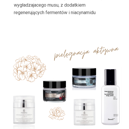
wygładzajacego musu, z dodatkiem
regenerujących fermentów i niacynamidu