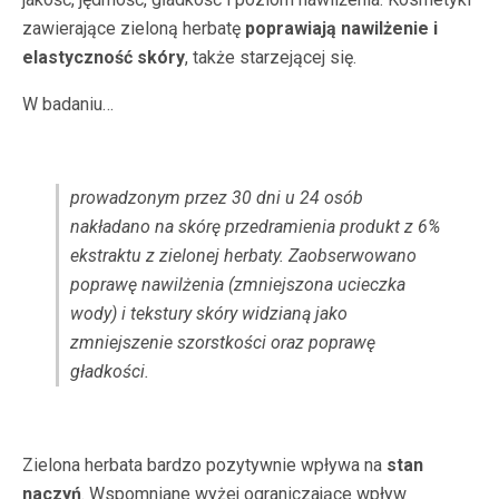
zawierające zieloną herbatę
poprawiają nawilżenie i
elastyczność skóry
, także starzejącej się.
W badaniu…
prowadzonym przez 30 dni u 24 osób
nakładano na skórę przedramienia produkt z 6%
ekstraktu z zielonej herbaty. Zaobserwowano
poprawę nawilżenia (zmniejszona ucieczka
wody) i tekstury skóry widzianą jako
zmniejszenie szorstkości oraz poprawę
gładkości.
Zielona herbata bardzo pozytywnie wpływa na
stan
naczyń
. Wspomniane wyżej ograniczające wpływ