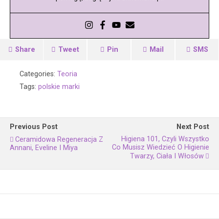
Share
Tweet
Pin
Mail
SMS
Categories:
Teoria
Tags:
polskie marki
Previous Post
Next Post
Higiena 101, Czyli Wszystko
Ceramidowa Regeneracja Z
Co Musisz Wiedzieć O Higienie
Annani, Eveline I Miya
Twarzy, Ciała I Włosów