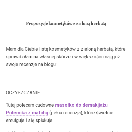
Propozycje kosmetyków z zieloną herbatą
Mam dla Ciebie listę kosmetyków z zieloną herbatą, które
sprawdziłam na własnej skórze i w większości mają już
swoje recenzje na blogu:
OCZYSZCZANIE
Tutaj polecam cudowne
masełko do demakijażu
Polemika z matchą
(pełna recenzja), które świetnie
emulguje i się spłukuje.